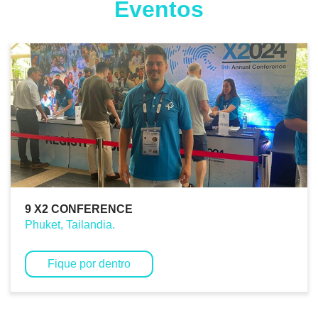
Eventos
9 X2 CONFERENCE
Phuket, Tailandia.
Fique por dentro