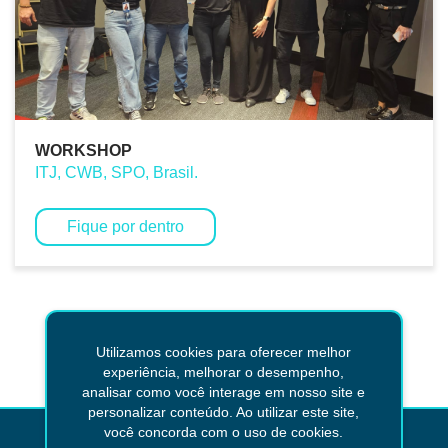
WORKSHOP
ITJ, CWB, SPO, Brasil.
Fique por dentro
Voltar
Utilizamos cookies para oferecer melhor
experiência, melhorar o desempenho,
analisar como você interage em nosso site e
personalizar conteúdo. Ao utilizar este site,
você concorda com o uso de cookies.