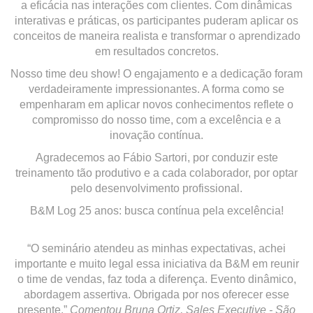
a eficácia nas interações com clientes. Com dinâmicas
interativas e práticas, os participantes puderam aplicar os
conceitos de maneira realista e transformar o aprendizado
em resultados concretos.
Nosso time deu show! O engajamento e a dedicação foram
verdadeiramente impressionantes. A forma como se
empenharam em aplicar novos conhecimentos reflete o
compromisso do nosso time, com a excelência e a
inovação contínua.
Agradecemos ao Fábio Sartori, por conduzir este
treinamento tão produtivo e a cada colaborador, por optar
pelo desenvolvimento profissional.
B&M Log 25 anos: busca contínua pela excelência!
“O seminário atendeu as minhas expectativas, achei
importante e muito legal essa iniciativa da B&M em reunir
o time de vendas, faz toda a diferença. Evento dinâmico,
abordagem assertiva. Obrigada por nos oferecer esse
presente.”
Comentou Bruna Ortiz, Sales Executive - São