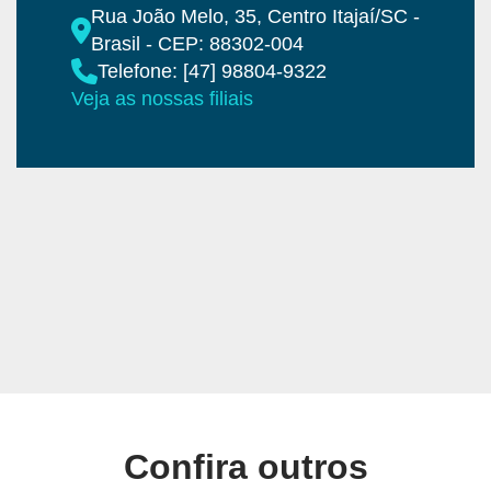
Rua João Melo, 35, Centro Itajaí/SC -
Brasil - CEP: 88302-004
Telefone: [47] 98804-9322
Veja as nossas filiais
Confira outros