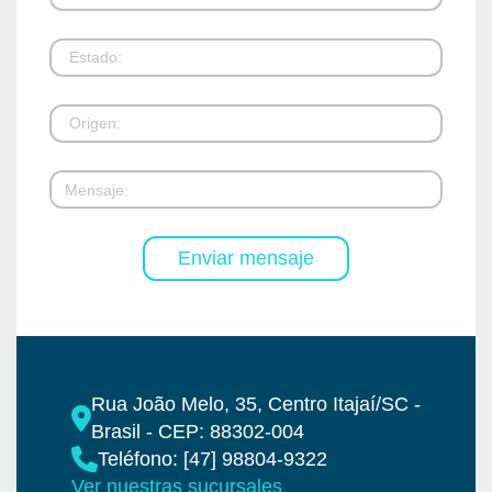
Rua João Melo, 35, Centro Itajaí/SC -
Brasil - CEP: 88302-004
Teléfono: [47] 98804-9322
Ver nuestras sucursales