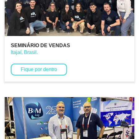
SEMINÁRIO DE VENDAS
Itajaí, Brasil.
Fique por dentro