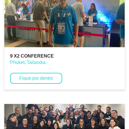
9 X2 CONFERENCE
Phuket, Tailandia.
Fique por dentro