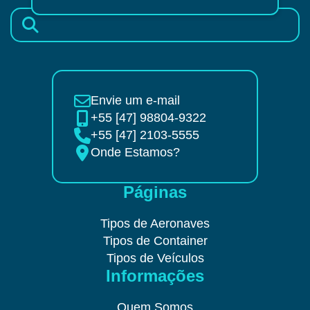
Envie um e-mail
+55 [47] 98804-9322
+55 [47] 2103-5555
Onde Estamos?
Páginas
Tipos de Aeronaves
Tipos de Container
Tipos de Veículos
Informações
Quem Somos