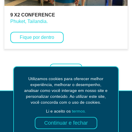
9 X2 CONFERENCE
Phuket, Tailandia.
Fique por dentro
Voltar
Utilizamos cookies para oferecer melhor
experiência, melhorar o desempenho,
analisar como você interage em nosso site e
personalizar conteúdo. Ao utilizar este site,
você concorda com o uso de cookies.
Não encontrou o que
Li e aceito os
termos.
procurava?