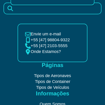
Envie um e-mail
+55 [47] 98804-9322
+55 [47] 2103-5555
Onde Estamos?
Páginas
Tipos de Aeronaves
Tipos de Container
Tipos de Veículos
Informações
Quem Somos