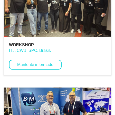
WORKSHOP
ITJ, CWB, SPO, Brasil.
Mantente informado