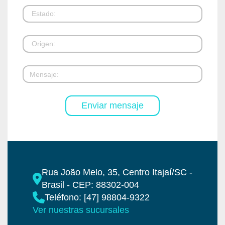
Rua João Melo, 35, Centro Itajaí/SC -
Brasil - CEP: 88302-004
Teléfono: [47] 98804-9322
Ver nuestras sucursales