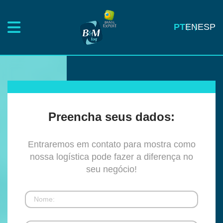
PT
EN
ESP
Preencha seus dados:
Entraremos em contato para mostra como
nossa logística pode fazer a diferença no
seu negócio!