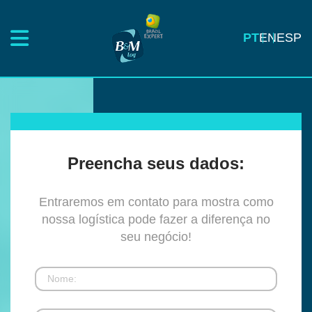
PT
EN
ESP
Preencha seus dados:
Entraremos em contato para mostra como
nossa logística pode fazer a diferença no
seu negócio!