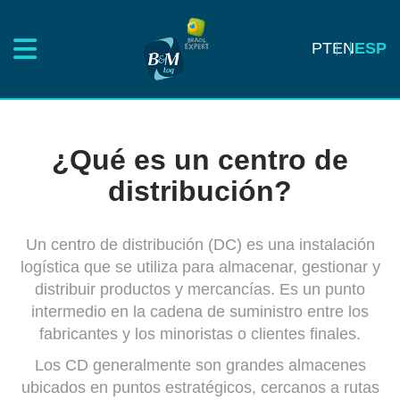
PT
EN
ESP
¿Qué es un centro de
distribución?
Un centro de distribución (DC) es una instalación
logística que se utiliza para almacenar, gestionar y
distribuir productos y mercancías. Es un punto
intermedio en la cadena de suministro entre los
fabricantes y los minoristas o clientes finales.
Los CD generalmente son grandes almacenes
ubicados en puntos estratégicos, cercanos a rutas