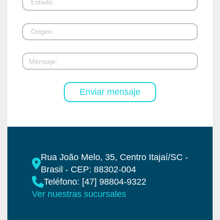
Rua João Melo, 35, Centro Itajaí/SC -
Brasil - CEP: 88302-004
Teléfono: [47] 98804-9322
Ver nuestras sucursales